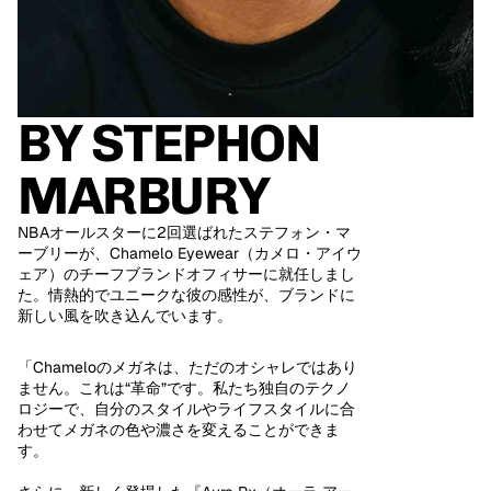
BY STEPHON
MARBURY
NBAオールスターに2回選ばれたステフォン・マ
ーブリーが、Chamelo Eyewear（カメロ・アイウ
ェア）のチーフブランドオフィサーに就任しまし
た。情熱的でユニークな彼の感性が、ブランドに
新しい風を吹き込んでいます。
「Chameloのメガネは、ただのオシャレではあり
ません。これは“革命”です。私たち独自のテクノ
ロジーで、自分のスタイルやライフスタイルに合
わせてメガネの色や濃さを変えることができま
す。