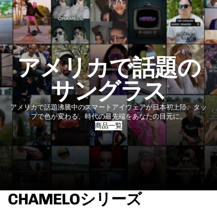
アメリカで話題の
サングラス
アメリカで話題沸騰中のスマートアイウェアが日本初上陸。タッ
プで色が変わる、時代の最先端をあなたの目元に。
商品一覧
CHAMELOシリーズ