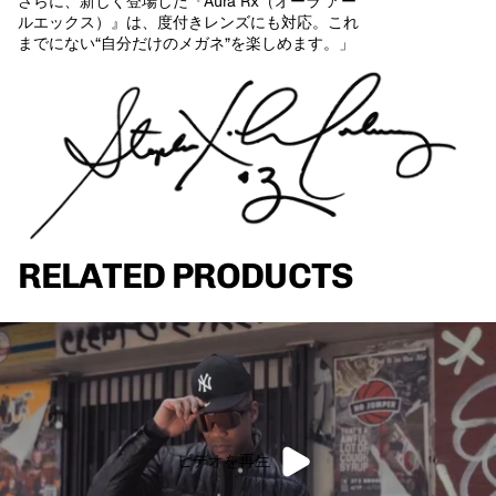
さらに、新しく登場した『Aura Rx（オーラ アー
ルエックス）』は、度付きレンズにも対応。これ
までにない“自分だけのメガネ”を楽しめます。」
RELATED PRODUCTS
ビデオを再生